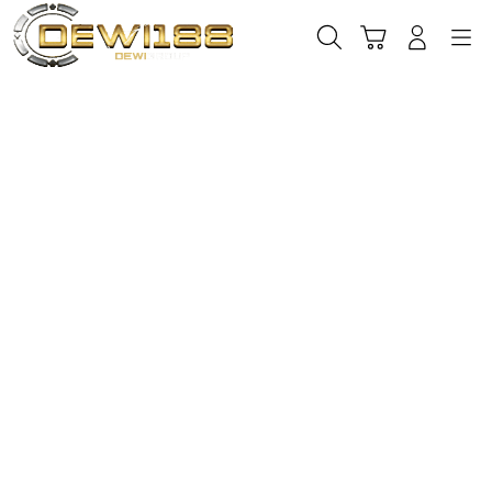
Skip
to
Cari
Troli
Login
Navigation
content