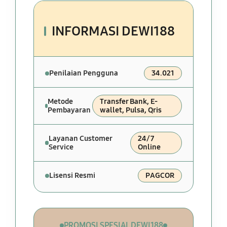
INFORMASI DEWI188
Penilaian Pengguna
34.021
Metode
Transfer Bank, E-
Pembayaran
wallet, Pulsa, Qris
Layanan Customer
24/7
Service
Online
Lisensi Resmi
PAGCOR
PROMOSI SPESIAL DEWI188